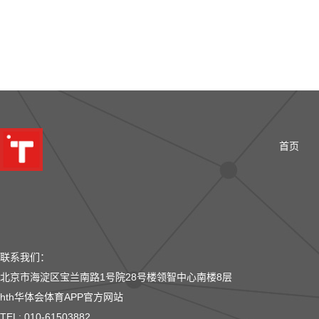
首页
联系我们：
北京市海淀区宝兰南路1号院28号楼领智中心南楼8层
hth华体会体育APP官方网站
TEL: 010-61503882