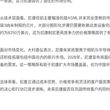
一来源，这为尼康提供了潜在的市场空间。
从技术层面看，尼康目前主要瞄准的是ASML并未完全垄断的市
是3纳米制程的芯片，大部分图形化步骤仍需要依赖这类设备完成
约为8250万美元，这为尼康制定更具竞争力的价格策略提供了
面对市场变化，大村泰弘表示，尼康未来将聚焦于相机与半导体
还积极拓展包括中国在内的新兴市场。2026年，尼康宣布将
备的需求。这一策略既有助于尼康扩大市场覆盖面，也为中国半
总体来看，尼康正通过成本优势、价格竞争和灵活的客户服务策
的决心和行动已逐步清晰。未来尼康能否在巩固传统客户的同时