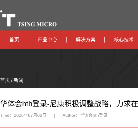
首页
产品中心
解决方案
核心技术
高算力
智算中心
政
高能效
TX536
边缘计算
府
运
智
首页 / 新闻
TX5115C
AIOT
营
互
能
智
智
TX510
商
联
安
慧
机
能
华体会hth登录-尼康积极调整战略，力求
网
防
办
器
家
Time：
2026年07月08日
|
Author：
华体会hth登录
公
人
居