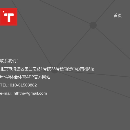
首页
联系我们：
北京市海淀区宝兰南路1号院28号楼领智中心南楼8层
hth华体会体育APP官方网站
TEL: 010-61503882
e-mail: hthtm@gmail.com