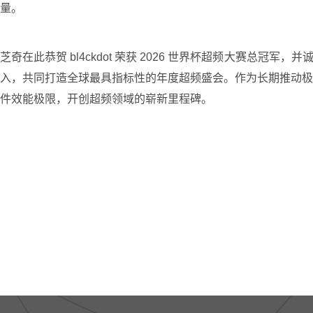
量。
芝奇在此恭贺 bl4ckdot 荣获 2026 世界杯超频大赛总冠
入，共同打造全球最具指标性的年度超频盛会。作为长期推动极
件效能极限，开创超频领域的崭新里程碑。