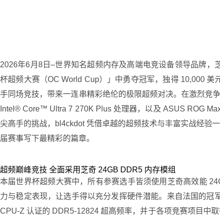
2026年6月8日–世界知名超频内存及高端电竞设备领导品牌，芝奇国际正
杯超频大赛（OC World Cup）」中勇夺冠军，独得 10,
手同场竞技，带来一连串精彩绝伦的极限超频对决。在激烈竞争中，bl4ckdot 使用
Intel® Core™ Ultra 7 270K Plus 处理器，以及 
尖高手的挑战，bl4ckdot 凭借卓越的超频技术与丰富实
届赛事写下最精彩的篇章。
超频巅峰竞技 全面采用芝奇 24GB DDR5 内存模组
本届世界杯超频大赛中，所有参赛选手皆须使用芝奇高效能 24GB 
力与稳定表现，让选手得以充分发挥硬件潜能。来自法国的冠军选
CPU-Z 认证的 DDR5-12824 超高频率，并于各项