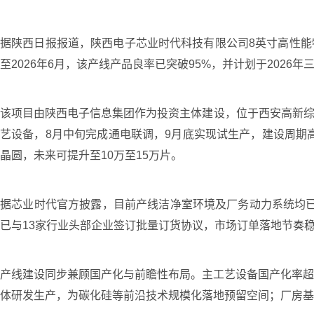
据陕西日报报道，陕西电子芯业时代科技有限公司8英寸高性能
至2026年6月，该产线产品良率已突破95%，并计划于2026
该项目由陕西电子信息集团作为投资主体建设，位于西安高新综合保
艺设备，8月中旬完成通电联调，9月底实现试生产，建设周期高
晶圆，未来可提升至10万至15万片。
据芯业时代官方披露，目前产线洁净室环境及厂务动力系统均已
已与13家行业头部企业签订批量订货协议，市场订单落地节奏
产线建设同步兼顾国产化与前瞻性布局。主工艺设备国产化率超6
体研发生产，为碳化硅等前沿技术规模化落地预留空间；厂房基