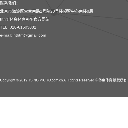
联系我们：
北京市海淀区宝兰南路1号院28号楼领智中心南楼8层
hth华体会体育APP官方网站
TEL: 010-61503882
e-mail: hthtm@gmail.com
Copyright © 2019 TSING MICRO.com.cn All Rights Reserved 华体会体育 版权所有