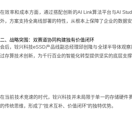
在效率和成本方面，通过搭配创新的AI Link算法平台与AI 
外，方案支持全离线部署的特性，从根本上保障了企业的数据安
二、战略突围：双赛道协同构建独有价值闭环
会后，铨兴科技eSSD产品线副总经理邱创隆与全球半导体观察
过存算技术创新，为千行百业的智能化转型提供坚实的底层支撑
在当前技术竞速的时代，铨兴科技并未局限于单一的存储硬件赛道
的传统思维，形成了“技术互补、价值闭环”的独特优势。