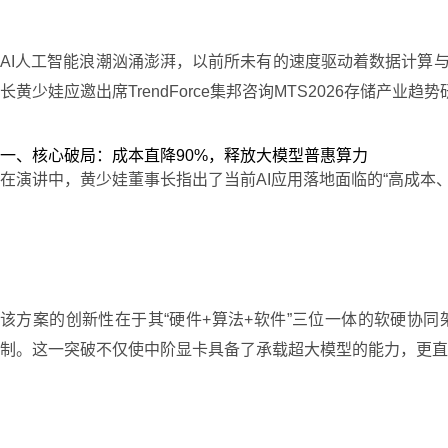
AI人工智能浪潮汹涌澎湃，以前所未有的速度驱动着数据计算
长黄少娃应邀出席TrendForce集邦咨询MTS2026存储产
一、核心破局：成本直降90%，释放大模型普惠算力
在演讲中，黄少娃董事长指出了当前AI应用落地面临的“高成本
该方案的创新性在于其“硬件+算法+软件”三位一体的软硬协同
制。这一突破不仅使中阶显卡具备了承载超大模型的能力，更直接