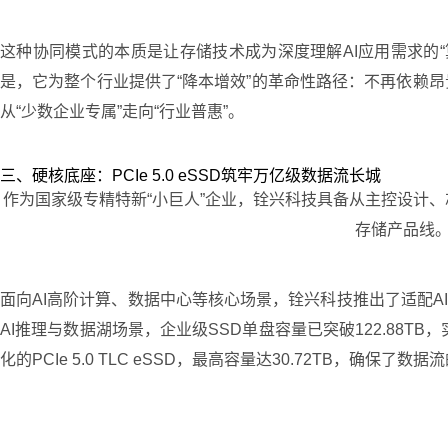
这种协同模式的本质是让存储技术成为深度理解AI应用需求的
是，它为整个行业提供了“降本增效”的革命性路径：不再依赖
从“少数企业专属”走向“行业普惠”。
三、硬核底座：PCIe 5.0 eSSD筑牢万亿级数据流长城
作为国家级专精特新“小巨人”企业，铨兴科技具备从主控设计
存储产品线。
面向AI高阶计算、数据中心等核心场景，铨兴科技推出了适配AI
AI推理与数据湖场景，企业级SSD单盘容量已突破122.88T
化的PCIe 5.0 TLC eSSD，最高容量达30.72TB，确保了数