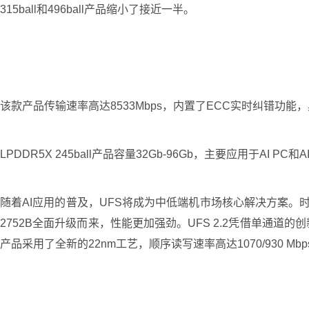
315ball和496ball产品缩小了接近一半。
该款产品传输速率高达8533Mbps，内置了ECC实时纠错功能
LPDDR5X 245ball产品容量32Gb-96Gb，主要应用于AI PC和
随着AI应用的普及，UFS将成为中低端机市场核心解决方案。时创
2752B全面升级而来，性能更加强劲。UFS 2.2凭借单
产品采用了全新的22nm工艺，顺序读写速率高达1070/930 