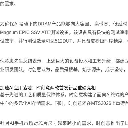
的需求。
为确保AI驱动下的DRAM产品能够向大容量、高带宽、低延
Magnum EPIC SSV ATE测试设备。该设备具有极快的
试效率，并行测试数量可达512DUT，并具备皮秒级时序精度
倪黄忠先生总结表示，上述巨大的设备投入和工艺升级，都建立
业研发团队。时创意认为，品质是根基，始于源头，成于坚守，质
加速AI应用落地：时创意两款首发新品重磅亮相
基于先进的工艺和质量保障体系，时创意构建了面向AI终端的产品矩阵，包括
中心的多元化AI存储需求。同时，时创意还在MTS2026上重磅
针对AI手机市场对芯片尺寸越来越小的需求，时创意推出了LPDDR5