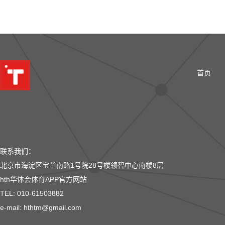
首页
联系我们：
北京市海淀区宝兰南路1号院28号楼领智中心南楼8层
hth华体会体育APP官方网站
TEL: 010-61503882
e-mail: hthtm@gmail.com