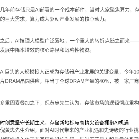
几年前存储只是AI部署的一个成本部件，当时大家聚焦算力，存储
的巨大需求，算力成为驱动产业发展的核心动力。
之后，AI推理大模型广泛落地，一个重大的转折点随之而来——
发展中降本增效的核心路径和战略性物资。
AI巨头的大规模投入正成为存储器产业发展的关键变量，今年10
片DRAM晶圆供应，相当于全球DRAM产量的40%，被一家厂
多重因素叠加之下，倪黄忠先生认为，存储市场的逻辑彻底重构
时创意坚守长期主义，存储新地标与高精尖设备拥抱AI机遇
倪黄忠先生介绍，面对AI时代带来的产业机遇和史诗级的行业