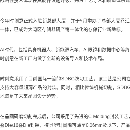
战略性投入体现在其硬件设施升级、先进工艺导入和质量体系建
今年时创意正式入驻新总部大厦，并于5月举办了总部大厦乔迁
一体，已成为大湾区存储器研产销一体化的存储行业新地标。
AI时代，包括具身机器人、新能源汽车、AI眼镜和数据中心
时创意在新工厂内做了全新的设备导入和技术布局。
时创意采用了目前国际一流的SDBG隐切工艺，该工艺是公司在
支持大容量超薄产品的封装。同时，相比传统机械切割，SDBG
地满足了未来晶圆设计趋势。
在晶圆研磨切割完成后，公司采用了先进的C-Molding封装工艺
叠Die/16叠Die封装，模具塑封间隙可薄至0.06mm及以