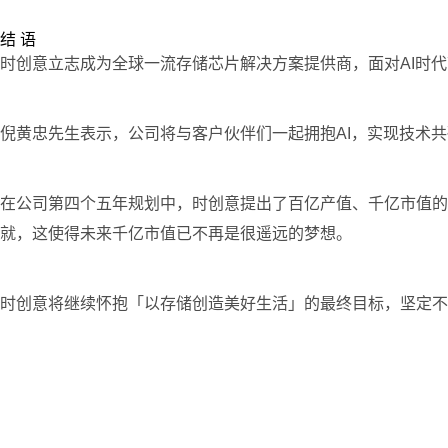
结 语
时创意立志成为全球一流存储芯片解决方案提供商，面对AI时
倪黄忠先生表示，公司将与客户伙伴们一起拥抱AI，实现技术
在公司第四个五年规划中，时创意提出了百亿产值、千亿市值的
就，这使得未来千亿市值已不再是很遥远的梦想。
时创意将继续怀抱「以存储创造美好生活」的最终目标，坚定不