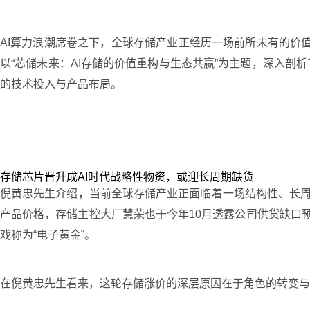
AI算力浪潮席卷之下，全球存储产业正经历一场前所未有的价值
以“芯储未来：AI存储的价值重构与生态共赢”为主题，深入剖
的技术投入与产品布局。
存储芯片晋升成AI时代战略性物资，或迎长周期缺货
倪黄忠先生介绍，当前全球存储产业正面临着一场结构性、长周
产品价格，存储主控大厂慧荣也于今年10月透露公司供货缺口
戏称为“电子黄金”。
在倪黄忠先生看来，这轮存储涨价的深层原因在于角色的转变与