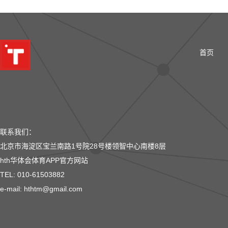
首页
联系我们：
北京市海淀区宝兰南路1号院28号楼领智中心南楼8层
hth华体会体育APP官方网站
TEL: 010-61503882
e-mail: hthtm@gmail.com