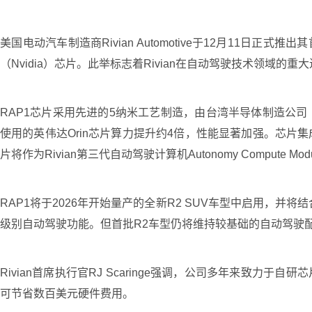
美国电动汽车制造商Rivian Automotive于12月11日正式推出
（Nvidia）芯片。此举标志着Rivian在自动驾驶技术领
RAP1芯片采用先进的5纳米工艺制造，由台湾半导体制造公司（TS
使用的英伟达Orin芯片算力提升约4倍，性能显著加强。芯片集成
片将作为Rivian第三代自动驾驶计算机Autonomy Compute 
RAP1将于2026年开始量产的全新R2 SUV车型中启用，并
级别自动驾驶功能。但首批R2车型仍将维持较基础的自动驾驶配置
Rivian首席执行官RJ Scaringe强调，公司多年来致
可节省数百美元硬件费用。