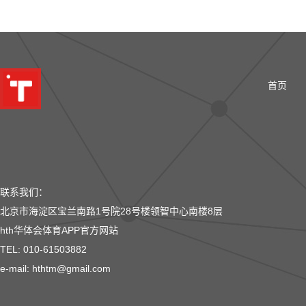
首页
联系我们：
北京市海淀区宝兰南路1号院28号楼领智中心南楼8层
hth华体会体育APP官方网站
TEL: 010-61503882
e-mail: hthtm@gmail.com