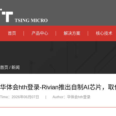
首页
产品中心
解决方案
核心技术
高算力
智算中心
政
高能效
TX536
边缘计算
府
运
智
首页 / 新闻
TX5115C
AIOT
营
互
能
智
智
TX510
商
联
安
慧
机
能
华体会hth登录-Rivian推出自制AI芯
网
防
办
器
家
Time：
2026年06月07日
|
Author：
华体会hth登录
公
人
居