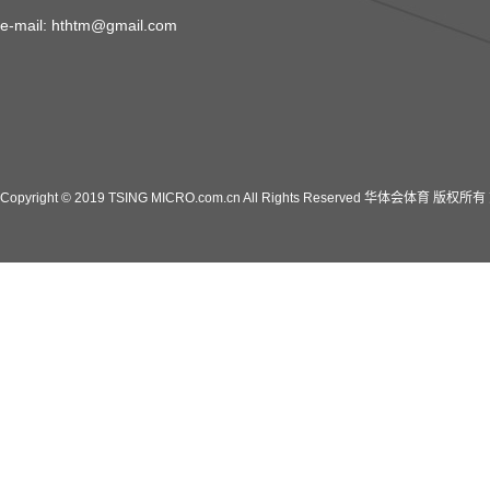
e-mail: hthtm@gmail.com
Copyright © 2019 TSING MICRO.com.cn All Rights Reserved 华体会体育 版权所有