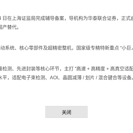
月 24 日在上海证监局完成辅导备案，导机构为华泰联合证券，正式启
国产替代。
精密运动系统、核心零部件及超精密整机，国家级专精特新重点 “小
先进封装等核心环节，主打 “高速 + 高精度 + 高真空适配”。其
适配电子束检测、AOI、晶圆减薄 / 划片 / 混合键合等设备
关闭