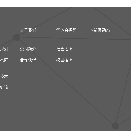
关于我们
华体会招聘
>新闻动态
规划
公司简介
社会招聘
构阵
合作伙伴
校园招聘
技术
据流