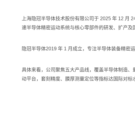
上海隐冠半导体技术股份有限公司于 2025 年 12 
速半导体精密运动系统与核心零部件的研发、扩产及
隐冠半导体2019 年 1 月成立，专注半导体装备
具体来看，公司聚焦五大产品线，覆盖半导体制造、量检测、
动平台，套刻精度、膜厚测量定位等指标达国际对标水平，