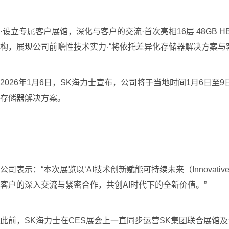
·设立专属客户展馆，深化与客户的交流·首次亮相16层 48GB H
构，展现公司前瞻性技术实力·“将依托差异化存储器解决方案与
2026年1月6日，SK海力士宣布，公司将于当地时间1月6日至
存储器解决方案。
公司表示：“本次展览以‘AI技术创新赋能可持续未来（Innovative
客户的深入交流与紧密合作，共创AI时代下的全新价值。”
此前，SK海力士在CES展会上一直同步运营SK集团联合展