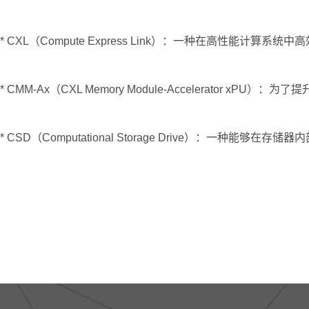
* CXL（Compute Express Link）：一种在高性能计算系统
* CMM-Ax（CXL Memory Module-Accelerator
* CSD（Computational Storage Drive）：一种