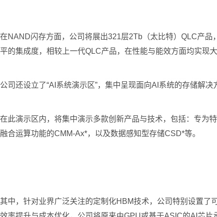
在NAND闪存方面，公司将展出321层2Tb（太比特）QLC
平的集成度，相较上一代QLC产品，在性能与能效方面均实现
公司还设立了“AI系统演示区”，集中呈现面向AI系统的存储解
在此演示区内，将集中演示多款创新产品与技术，包括：专为特定AI
融合运算功能的CMM-Ax*，以及数据感知型存储CSD*等。
其中，针对业界广泛关注的定制化HBM技术，公司特别设置了
效率提升与成本优化，公司将原来由GPU或基于ASIC的AI