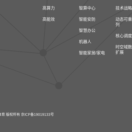
高算力
智算中心
技术战略
高能效
智能安防
动态可重
列
智慧办公
核心调度
机器人
时空域数
扩展
智能家居/家电
 华体会体育 版权所有
京ICP备19019133号