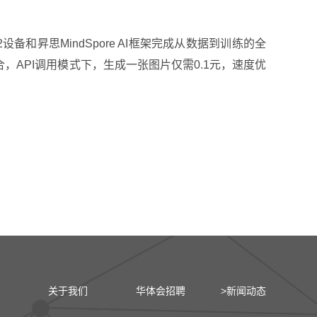
设备和昇思MindSpore AI框架完成从数据到训练的全
合，API调用模式下，生成一张图片仅需0.1元，速度优
关于我们
华体会招聘
>新闻动态