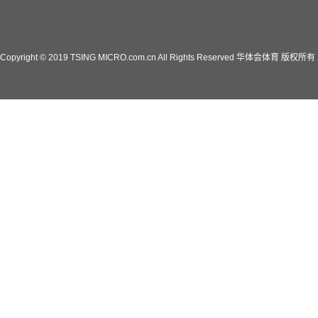
Copyright © 2019 TSING MICRO.com.cn All Rights Reserved 华体会体育 版权所有