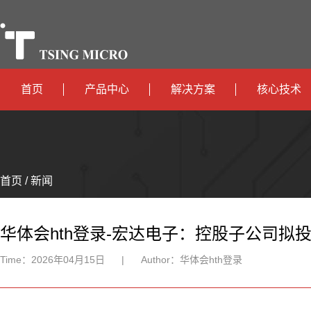
首页
产品中心
解决方案
核心技术
高算力
智算中心
政
高能效
TX536
边缘计算
府
运
智
首页 / 新闻
TX5115C
AIOT
营
互
能
智
智
TX510
商
联
安
慧
机
能
华体会hth登录-宏达电子：控股子公司拟
网
防
办
器
家
Time：
2026年04月15日
|
Author：
华体会hth登录
公
人
居