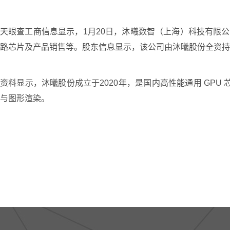
天眼查工商信息显示，1月20日，沐曦数智（上海）科技有限
路芯片及产品销售等。股东信息显示，该公司由沐曦股份全资持
资料显示，沐曦股份成立于2020年，是国内高性能通用 GPU 芯
与图形渲染。