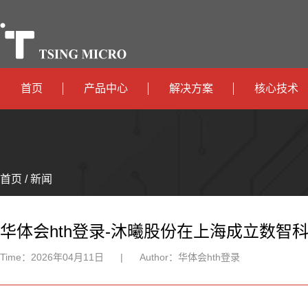
首页
产品中心
解决方案
核心技术
高算力
智算中心
政
高能效
TX536
边缘计算
府
运
智
首页 / 新闻
TX5115C
AIOT
营
互
能
智
智
TX510
商
联
安
慧
机
能
华体会hth登录-沐曦股份在上海成立数智科
网
防
办
器
家
Time：
2026年04月11日
|
Author：
华体会hth登录
公
人
居