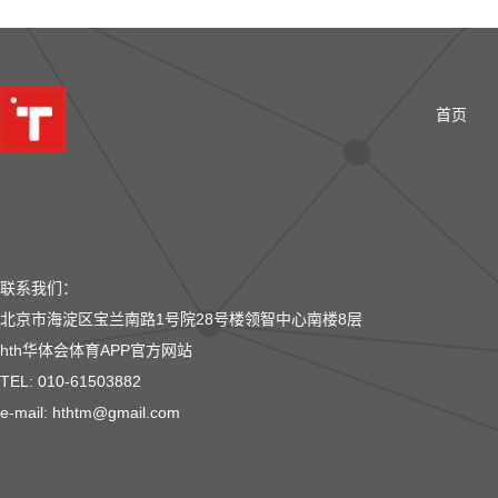
首页
联系我们：
北京市海淀区宝兰南路1号院28号楼领智中心南楼8层
hth华体会体育APP官方网站
TEL: 010-61503882
e-mail: hthtm@gmail.com