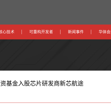
核心技术
可重构开发者
新闻事件
华体会
政
开发者社区
社会
府
运
智
开发者论坛
校园
营
互
能
智
智
下载
商
联
安
慧
机
能
业投资基金入股芯片研发商新芯航途
网
防
办
器
家
公
人
居