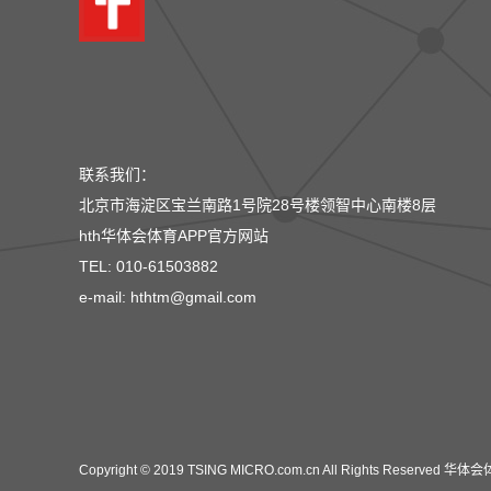
联系我们：
北京市海淀区宝兰南路1号院28号楼领智中心南楼8层
hth华体会体育APP官方网站
TEL: 010-61503882
e-mail: hthtm@gmail.com
Copyright © 2019 TSING MICRO.com.cn All Rights Reserved