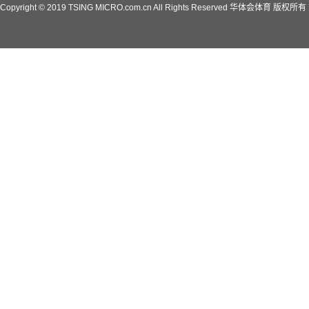
Copyright © 2019 TSING MICRO.com.cn All Rights Reserved 华体会体育 版权所有