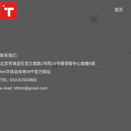
首页
联系我们：
北京市海淀区宝兰南路1号院28号楼领智中心南楼8层
hth华体会体育APP官方网站
TEL: 010-61503882
e-mail: hthtm@gmail.com