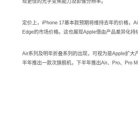
现更佳的光学变焦能力及影像分辨率。
定价上，iPhone 17基本款预期将维持去年的价格，Air
Edge的市场价格。这也展现Apple借由产品差异化
Air系列及明年折叠系列的出现，可视为是Apple扩
半年推出一款次旗舰机，下半年推出Air、Pro、Pr