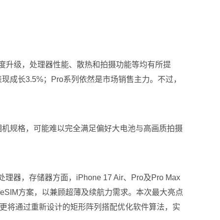
，除了外观辨识度升级，处理器性能、散热和拍摄功能等均有所提
的出货表现成长3.5%；Pro系列依然是市场销售主力。不过，
量及精简相机规格，可能难以完全满足偏好大电池与高画质拍摄
器，存储器方面，iPhone 17 Air、Pro及Pro Max
电池与eSIM方案，以兼顾超薄及续航力需求。本次最大亮点
外，更将通过重新设计的矩形阵列搭配优化软件算法，实