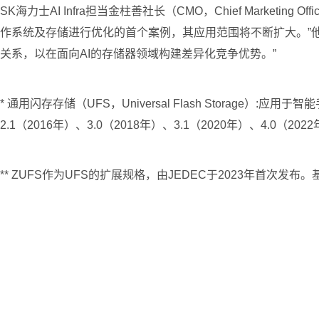
SK海力士AI Infra担当金柱善社长（CMO，Chief Marke
作系统及存储进行优化的首个案例，其应用范围将不断扩大。”
关系，以在面向AI的存储器领域构建差异化竞争优势。”
* 通用闪存存储（UFS，Universal Flash Storage）
2.1（2016年）、3.0（2018年）、3.1（2020年）、4.
** ZUFS作为UFS的扩展规格，由JEDEC于2023年首次发布。基