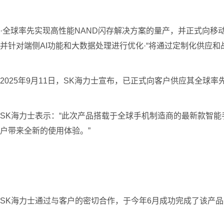
·全球率先实现高性能NAND闪存解决方案的量产，并正式向移
并针对端侧AI功能和大数据处理进行优化·“将通过定制化供应和
2025年9月11日，SK海力士宣布，已正式向客户供应其全球率先
SK海力士表示：“此次产品搭载于全球手机制造商的最新款智
户带来全新的使用体验。”
SK海力士通过与客户的密切合作，于今年6月成功完成了该产