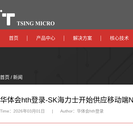
首页
产品中心
解决方案
核心技术
高算力
智算中心
政
高能效
TX536
边缘计算
府
运
智
首页 / 新闻
TX5115C
AIOT
营
互
能
智
智
TX510
商
联
安
慧
机
能
华体会hth登录-SK海力士开始供应移动端NA
网
防
办
器
家
Time：
2026年03月01日
|
Author：
华体会hth登录
公
人
居