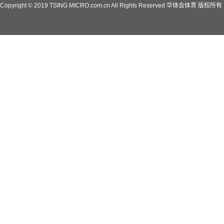
Copyright © 2019 TSING MICRO.com.cn All Rights Reserved 华体会体育 版权所有