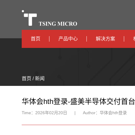
首页
产品中心
解决方案
高算力
智算中心
高能效
TX536
边缘计算
首页 / 新闻
TX5115C
AIOT
TX510
华体会hth登录-盛美半导体交付首
Time：
2026年02月20日
|
Author：
华体会hth登录