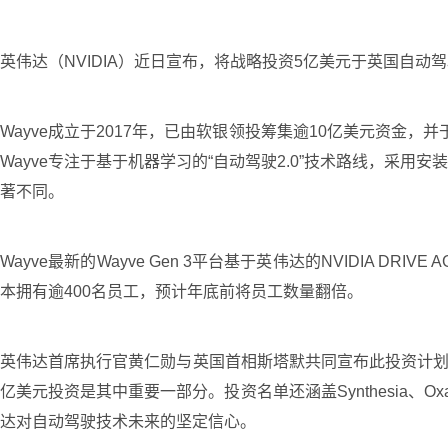
英伟达（NVIDIA）近日宣布，将战略投资5亿美元于英国自动
Wayve成立于2017年，已由软银领投筹集逾10亿美元资金，
Wayve专注于基于机器学习的“自动驾驶2.0”技术路线，
著不同。
Wayve最新的Wayve Gen 3平台基于英伟达的NVIDIA 
本拥有逾400名员工，预计年底前将员工数量翻倍。
英伟达首席执行官黄仁勋与英国首相斯塔默共同宣布此投资计划，
亿美元投资是其中重要一部分。投资名单还涵盖Synthesia、Oxa、
达对自动驾驶技术未来的坚定信心。