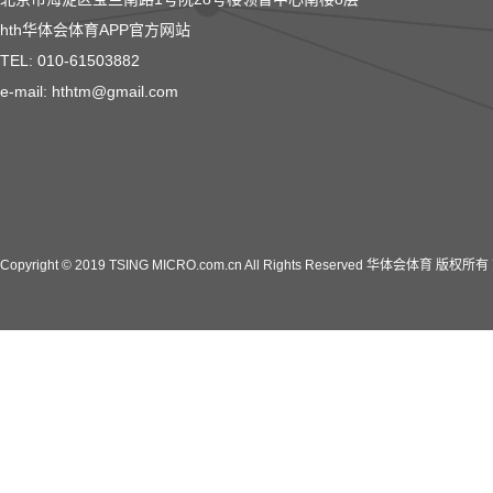
hth华体会体育APP官方网站
TEL: 010-61503882
e-mail: hthtm@gmail.com
Copyright © 2019 TSING MICRO.com.cn All Rights Reserved 华体会体育 版权所有