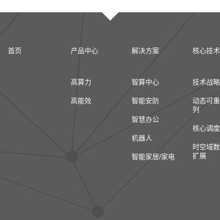
首页
产品中心
解决方案
核心技术
高算力
智算中心
技术战略
高能效
智能安防
动态可重
列
智慧办公
核心调度
机器人
时空域数
扩展
智能家居/家电