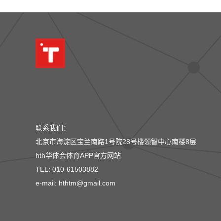
联系我们：
北京市海淀区宝兰南路1号院28号楼领智中心南楼8层
hth华体会体育APP官方网站
TEL: 010-61503882
e-mail: hthtm@gmail.com