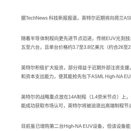
据TechNews 科技新报报道，英特尔近期将向荷兰A
随着半导体制程向更先进节点迈进，传统EUV光刻技术逐渐
五至六台，且单台价格约3.7至3.8亿美元（约合2
英特尔积极扩大投资，部分得益于近期外部注资支援。
和资本支出能力，使其能抢先包下ASML High-NA E
英特尔的战略重点放在14A制程（1.4奈米节点）上，
能成功获取市场认可，英特尔将被迫退出高端制程节点竞争，这将
目前虽已增购第二台High-NA EUV设备，但