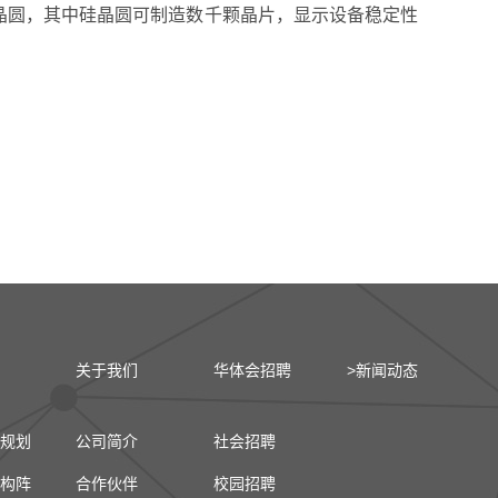
3万片晶圆，其中硅晶圆可制造数千颗晶片，显示设备稳定性
关于我们
华体会招聘
>新闻动态
规划
公司简介
社会招聘
构阵
合作伙伴
校园招聘