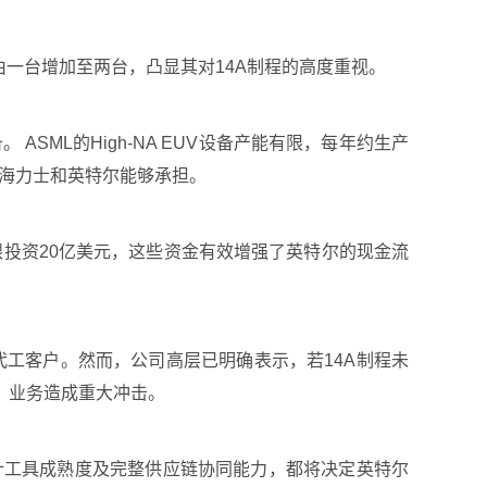
数量由一台增加至两台，凸显其对14A制程的高度重视。
ASML的High-NA EUV设备产能有限，每年约生产
K海力士和英特尔能够承担。
银投资20亿美元，这些资金有效增强了英特尔的现金流
更多代工客户。然而，公司高层已明确表示，若14A制程未
es）业务造成重大冲击。
设计工具成熟度及完整供应链协同能力，都将决定英特尔