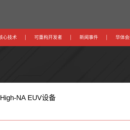
核心技术
可重构开发者
新闻事件
华体会
政
开发者社区
社会
府
运
智
开发者论坛
校园
营
互
能
智
智
下载
商
联
安
慧
机
能
igh-NA EUV设备
网
防
办
器
家
公
人
居