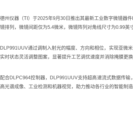
德州仪器（TI）于2025年9月30日推出其最新工业数字微镜器件D
镜排列，微镜间距仅为5.4微米，微镜阵列对角线尺寸为0.99英
DLP991UUV通过调制入射光的幅度、方向和相位，实现亚
实时状态灵活调整图案，显著提升工艺调优速度并消除掩膜更换
配合DLPC964控制器，DLP991UUV支持超高速流式数据
高光谱成像、工业检测和机器视觉，助力推动各行业的智能制造