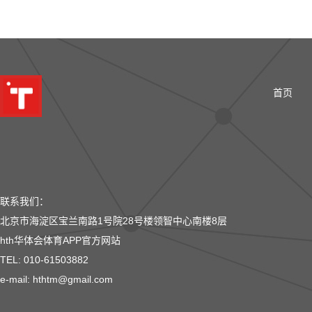
首页
联系我们：
北京市海淀区宝兰南路1号院28号楼领智中心南楼8层
hth华体会体育APP官方网站
TEL: 010-61503882
e-mail: hthtm@gmail.com