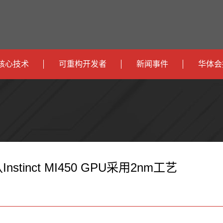
核心技术
可重构开发者
新闻事件
华体会
政
开发者社区
社会
府
运
智
开发者论坛
校园
营
互
能
智
智
下载
商
联
安
慧
机
能
tinct MI450 GPU采用2nm工艺
网
防
办
器
家
公
人
居