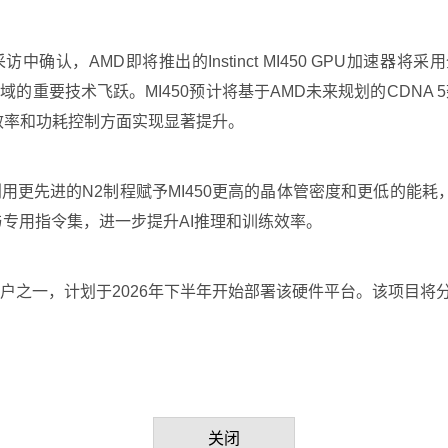
访中确认，AMD即将推出的Instinct MI450 GPU加速
域的重要技术飞跃。MI450预计将基于AMD未来规划的CDNA 
能效率和功耗控制方面实现显著提升。
D利用更先进的N2制程赋予MI450更高的晶体管密度和更低的
式与专用指令集，进一步提升AI推理和训练效率。
450的合作客户之一，计划于2026年下半年开始部署该硬件平台。该
关闭