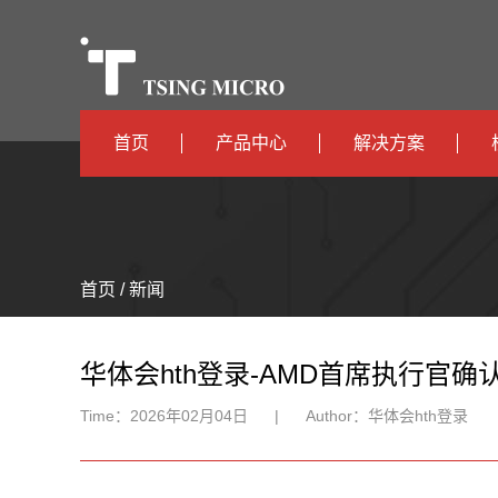
首页
产品中心
解决方案
高算力
智算中心
高能效
TX536
边缘计算
首页 / 新闻
TX5115C
AIOT
TX510
华体会hth登录-AMD首席执行官确认Ins
Time：
2026年02月04日
|
Author：
华体会hth登录