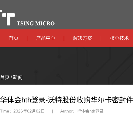
首页
产品中心
解决方案
核心技术
高算力
智算中心
政
高能效
TX536
边缘计算
府
运
智
首页 / 新闻
TX5115C
AIOT
营
互
能
智
智
TX510
商
联
安
慧
机
能
华体会hth登录-沃特股份收购华尔卡密封
网
防
办
器
家
Time：
2026年02月02日
|
Author：
华体会hth登录
公
人
居