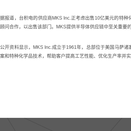
据报道，台积电的供应商MKS Inc.正考虑出售10亿美元
顾问合作，以出售该部门。MKS提供半导体供应链中至关重要
公开资料显示，MKS Inc.成立于1961年，总部位于美
案和特种化学品技术，帮助客户提高工艺性能、优化生产率并实