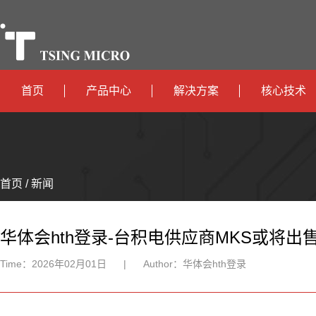
首页
产品中心
解决方案
核心技术
高算力
智算中心
政
高能效
TX536
边缘计算
府
运
智
首页 / 新闻
TX5115C
AIOT
营
互
能
智
智
TX510
商
联
安
慧
机
能
华体会hth登录-台积电供应商MKS或将出
网
防
办
器
家
Time：
2026年02月01日
|
Author：
华体会hth登录
公
人
居