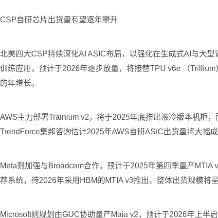
CSP自研芯片出货量有望逐年攀升
北美四大CSP持续深化AI ASIC布局，以强化在生成式AI与大型语
训练应用，预计于2026年逐步放量，将接替TPU v6e （Trilli
的年增长。
AWS主力部署Trainium v2，将于2025年底推出液冷版本机柜，而
TrendForce集邦咨询估计2025年AWS自研ASIC出货量
Meta则加强与Broadcom合作，预计于2025年第四季量产MTIA
荐系统，待2026年采用HBM的MTIA v3推出，整体出货规模
Microsoft则规划由GUC协助量产Maia v2，预计于2026