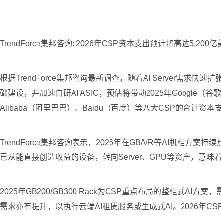
TrendForce集邦咨询: 2026年CSP资本支出预计将高达5,
根据TrendForce集邦咨询最新调查，随着AI Server需
础建设，并加速自研AI ASIC，预估将带动2025年Google（谷歌
Alibaba（阿里巴巴）、Baidu（百度）等八大CSP的合计资
TrendForce集邦咨询表示，2026年在GB/VR等AI机柜
已从能直接创造收益的设备，转向Server、GPU等资产，意
2025年GB200/GB300 Rack为CSP重点布局的整柜式AI方案
需求亦有提升，以执行云端AI租赁服务或生成式AI。2026年CSP将扩