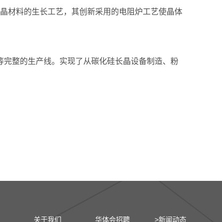
型单晶材料的生长工艺，其创新采用的电阻炉工艺使晶体
工等完整的生产线。实现了从碳化硅长晶设备制造、粉
关于我们
华体会招聘
>新闻动态