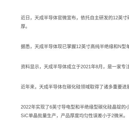
近日，天成半导体官微宣布，依托自主研发的12英寸
厚。
据悉，天成半导体现已掌握12英寸高纯半绝缘和N型
资料显示，天成半导体成立于2021年8月，是一家
近年来，天成半导体在碳化硅领域取得了诸多重要进展
2022年实现了6英寸导电型和半绝缘型碳化硅晶锭的小批
SiC单晶批量生产，产品厚度均匀性误差小于2微米。