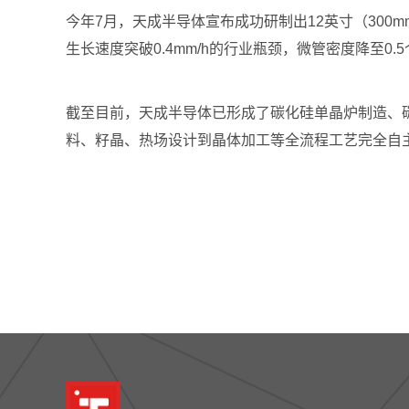
今年7月，天成半导体宣布成功研制出12英寸（30
生长速度突破0.4mm/h的行业瓶颈，微管密度降至0.5个
截至目前，天成半导体已形成了碳化硅单晶炉制造、碳
料、籽晶、热场设计到晶体加工等全流程工艺完全自