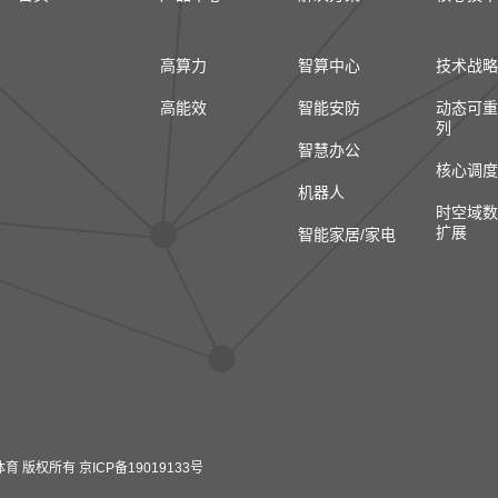
高算力
智算中心
技术战略
高能效
智能安防
动态可重
列
智慧办公
核心调度
机器人
时空域数
扩展
智能家居/家电
 华体会体育 版权所有
京ICP备19019133号