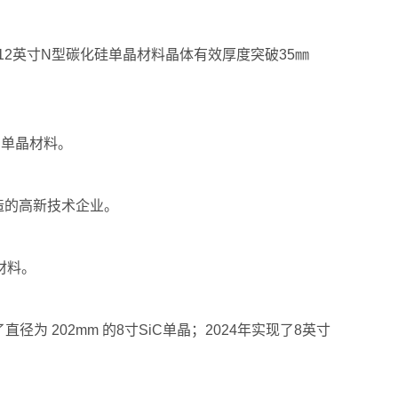
2英寸N型碳化硅单晶材料晶体有效厚度突破35㎜
的单晶材料。
造的高新技术企业。
材料。
为 202mm 的8寸SiC单晶；2024年实现了8英寸