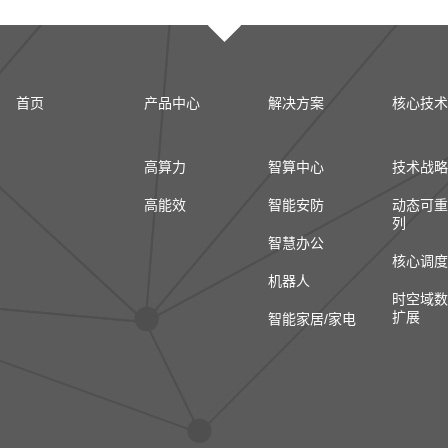
首页
产品中心
解决方案
核心技术
高算力
智算中心
技术战略
高能效
智能安防
动态可重
列
智慧办公
核心调度
机器人
时空域数
扩展
智能家居/家电