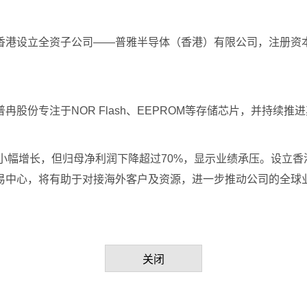
香港设立全资子公司——普雅半导体（香港）有限公司，注册资本
份专注于NOR Flash、EEPROM等存储芯片，并持续推进
同比小幅增长，但归母净利润下降超过70%，显示业绩承压。设
易中心，将有助于对接海外客户及资源，进一步推动公司的全球
关闭