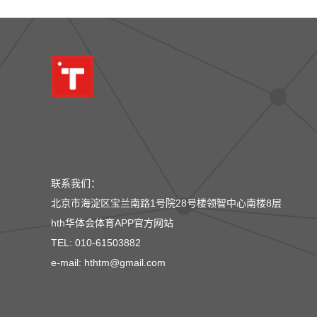
联系我们：
北京市海淀区宝兰南路1号院28号楼领智中心南楼8层
hth华体会体育APP官方网站
TEL: 010-61503882
e-mail: hthtm@gmail.com