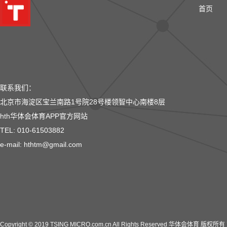
首页
联系我们：
北京市海淀区宝兰南路1号院28号楼领智中心南楼8层
hth华体会体育APP官方网站
TEL: 010-61503882
e-mail: hthtm@gmail.com
Copyright © 2019 TSING MICRO.com.cn All Rights Reserved 华体会体育 版权所有