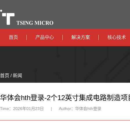
首页
产品中心
解决方案
核心技术
高算力
智算中心
政
高能效
TX536
边缘计算
府
运
智
首页 / 新闻
TX5115C
AIOT
营
互
能
智
智
TX510
商
联
安
慧
机
能
华体会hth登录-2个12英寸集成电路制造
网
防
办
器
家
Time：
2026年01月23日
|
Author：
华体会hth登录
公
人
居