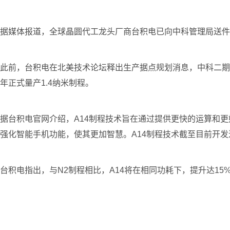
据媒体报道，全球晶圆代工龙头厂商台积电已向中科管理局送件申报
此前，台积电在北美技术论坛释出生产据点规划消息，中科二期计划
年正式量产1.4纳米制程。
据台积电官网介绍，A14制程技术旨在通过提供更快的运算和更好的能源效
强化智能手机功能，使其更加智慧。A14制程技术截至目前开
台积电指出，与N2制程相比，A14将在相同功耗下，提升达15