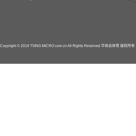
Copyright © 2019 TSING MICRO.com.cn All Rights Reserved 华体会体育 版权所有