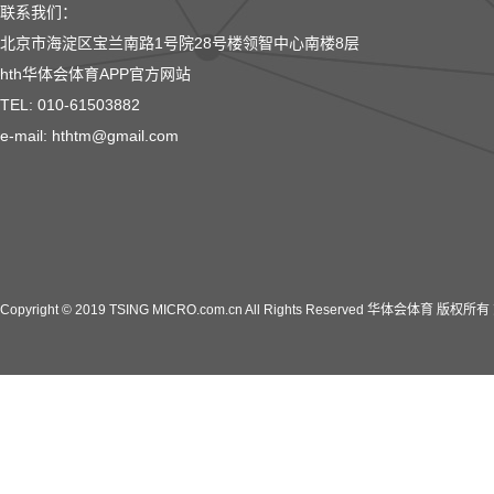
联系我们：
北京市海淀区宝兰南路1号院28号楼领智中心南楼8层
hth华体会体育APP官方网站
TEL: 010-61503882
e-mail: hthtm@gmail.com
Copyright © 2019 TSING MICRO.com.cn All Rights Reserved 华体会体育 版权所有