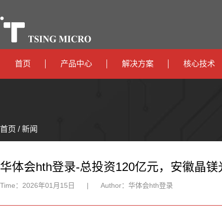
首页
产品中心
解决方案
核心技术
高算力
智算中心
政
高能效
TX536
边缘计算
府
运
智
首页 / 新闻
TX5115C
AIOT
营
互
能
智
智
TX510
商
联
安
慧
机
能
华体会hth登录-总投资120亿元，安徽晶
网
防
办
器
家
Time：
2026年01月15日
|
Author：
华体会hth登录
公
人
居