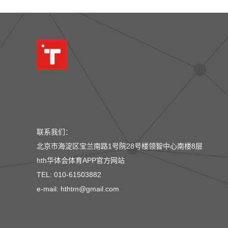
联系我们：
北京市海淀区宝兰南路1号院28号楼领智中心南楼8层
hth华体会体育APP官方网站
TEL: 010-61503882
e-mail: hthtm@gmail.com