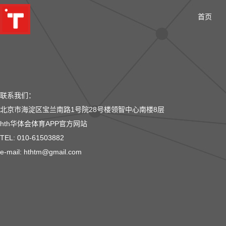
首页
联系我们：
北京市海淀区宝兰南路1号院28号楼领智中心南楼8层
hth华体会体育APP官方网站
TEL: 010-61503882
e-mail: hthtm@gmail.com