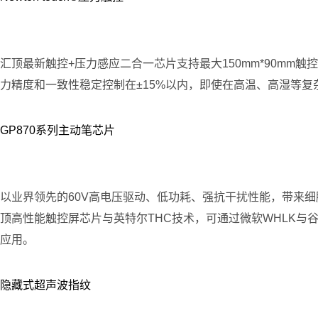
汇顶最新触控+压力感应二合一芯片支持最大150mm*90m
力精度和一致性稳定控制在±15%以内，即使在高温、高湿等
GP870系列主动笔芯片
以业界领先的60V高电压驱动、低功耗、强抗干扰性能，带来细
顶高性能触控屏芯片与英特尔THC技术，可通过微软WHLK与
应用。
隐藏式超声波指纹