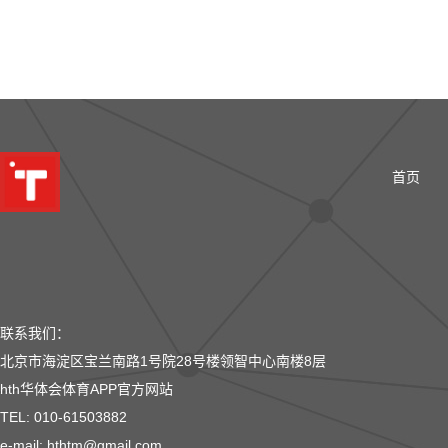
首页
联系我们：
北京市海淀区宝兰南路1号院28号楼领智中心南楼8层
hth华体会体育APP官方网站
TEL: 010-61503882
e-mail: hthtm@gmail.com