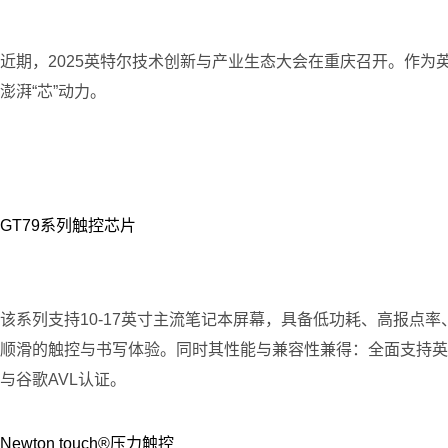
近期，2025英特尔技术创新与产业生态大会在重庆召开。作
澎湃“芯”动力。
GT79系列触控芯片
该系列支持10-17英寸主流笔记本屏幕，具备低功耗、高报点
顺滑的触控与书写体验。同时其性能与兼容性兼得：全面支持英特尔 Touch
与谷歌AVL认证。
Newton touch®压力触控