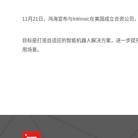
11月21日，鸿海宣布与Intrinsic在美国成立合资
目标是打造自适应的智能机器人解决方案，进一步提
用场景。