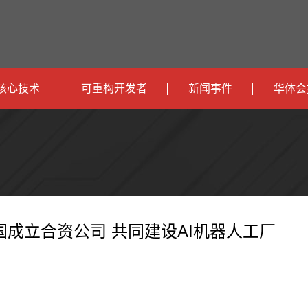
核心技术
可重构开发者
新闻事件
华体会
政
开发者社区
社会
府
运
智
开发者论坛
校园
营
互
能
智
智
下载
商
联
安
慧
机
能
c在美国成立合资公司 共同建设AI机器人工厂
网
防
办
器
家
公
人
居