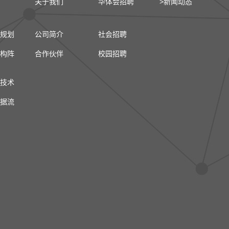
关于我们
华体会招聘
>新闻动态
规划
公司简介
社会招聘
构阵
合作伙伴
校园招聘
技术
据流