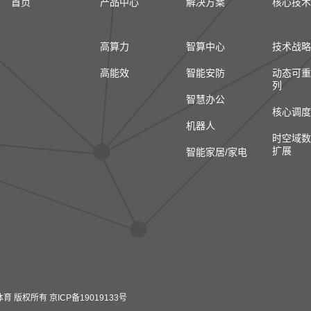
首页
产品中心
解决方案
核心技术
高算力
智算中心
技术战略
高能效
智能安防
动态可重
列
智慧办公
核心调度
机器人
时空域数
扩展
智能家居/家电
 华体会体育 版权所有
京ICP备19019133号