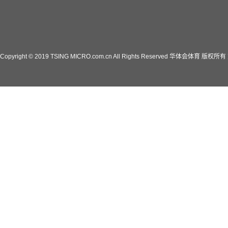
Copyright © 2019 TSING MICRO.com.cn All Rights Reserved 华体会体育 版权所有