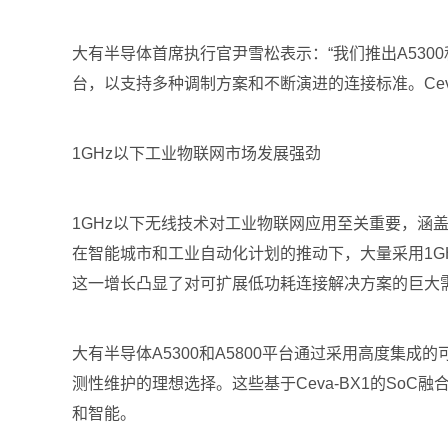
大有半导体首席执行官尹雪松表示：“我们推出A5300
台，以支持多种调制方案和不断演进的连接标准。Ce
1GHz以下工业物联网市场发展强劲
1GHz以下无线技术对工业物联网应用至关重要，
在智能城市和工业自动化计划的推动下，大量采用1GHz以
这一增长凸显了对可扩展低功耗连接解决方案的巨大
大有半导体A5300和A5800平台通过采用高度
测性维护的理想选择。这些基于Ceva-BX1的So
和智能。