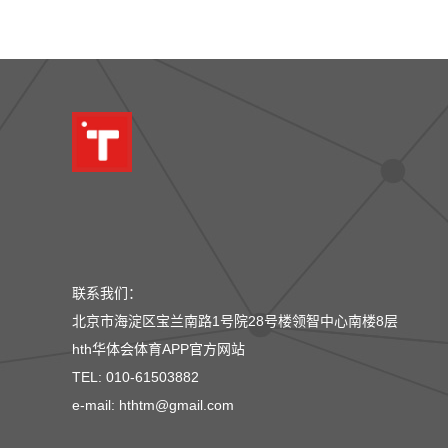
联系我们：
北京市海淀区宝兰南路1号院28号楼领智中心南楼8层
hth华体会体育APP官方网站
TEL: 010-61503882
e-mail: hthtm@gmail.com