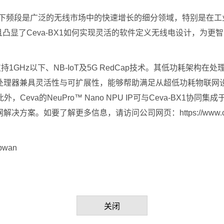
Hz以下频段是广泛的无线市场中的快速增长的细分领域，特别是在
并且凸显了Ceva-BX1如何实现灵活的软件定义无线电设计，为更
持1GHz以下、NB-IoT及5G RedCap技术。其低功耗架
款处理器兼具灵活性与可扩展性，能够帮助满足从超低功耗物联网
eva的NeuPro™ Nano NPU IP可与Ceva-BX1协
要了解更多信息，请访问公司网页：https://www.ceva-ip.co
lpwan
关闭