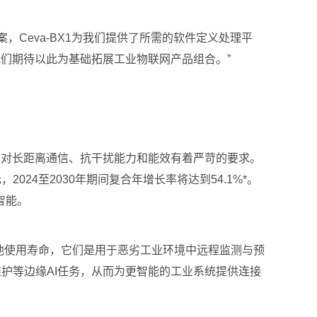
，Ceva-BX1为我们提供了所需的软件定义处理平
我们期待以此为基础拓展工业物联网产品组合。”
用对长距离通信、抗干扰能力和能效有着严苛的要求。
024至2030年期间复合年增长率将达到54.1%*。
智能。
电池使用寿命，它们是用于恶劣工业环境中远程监测与预
维护等边缘AI任务，从而为更智能的工业系统提供连接