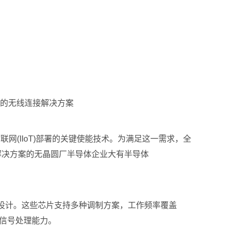
功耗的无线连接解决方案
(IIoT)部署的关键使能技术。为满足这一需求，全
接解决方案的无晶圆厂半导体企业大有半导体
求而设计。这些芯片支持多种调制方案，工作频率覆盖
的信号处理能力。