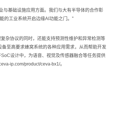
工业与基础设施应用方面。我们与大有半导体的合作彰
智能的工业系统开启边缘AI功能之门。”
构在处理复杂协议的同时，还能支持预测性维护和异常检测等
设备至高要求蜂窝系统的各种应用需求，从而帮助开发
同集成于SoC设计中，为语音、视觉及传感器融合等任务提供
m/product/ceva-bx1/。