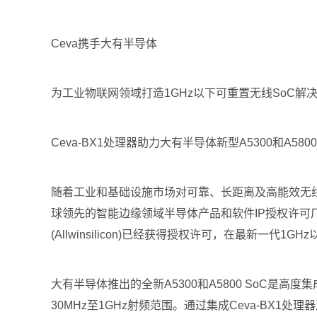
Ceva携手大有半导体
为工业物联网领域打造1GHz以下可重置无线SoC解
Ceva-BX1处理器助力大有半导体新型A5300和
随着工业和基础设施市场对可靠、长距离及高能效无线连
球领先的智能边缘领域半导体产品和软件IP授权许可厂
(Allwinsilicon)已经获得授权许可，在最新一代1G
大有半导体推出的全新A5300和A5800 SoC
30MHz至1GHz射频范围。通过集成Ceva-BX