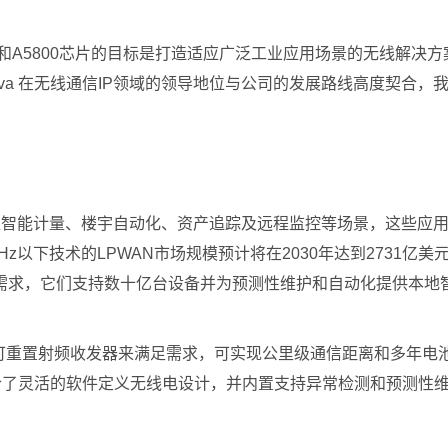
和A5800芯片的目标是打造适应广泛工业应用场景的无线解决方案
va 在无线通信IP领域的领导地位与公司的发展路线高度契合，
涵盖智能计量、楼宇自动化、资产追踪及远程监控等场景，这些应
下技术的LPWAN市场规模预计将在2030年达到2731亿美元，2
需求，它们支持数十亿台设备并为预测性维护和自动化提供本地
集成的可重置射频收发器来满足需求，可实现公里级通信距离和多年
C融合了灵活的软件定义无线电设计，并内置支持异常检测和预测性