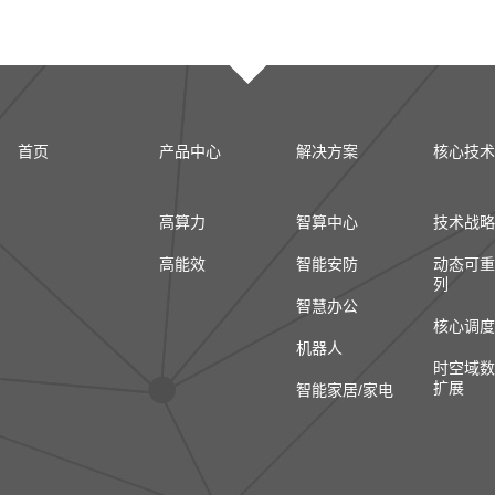
首页
产品中心
解决方案
核心技术
高算力
智算中心
技术战略
高能效
智能安防
动态可重
列
智慧办公
核心调度
机器人
时空域数
扩展
智能家居/家电