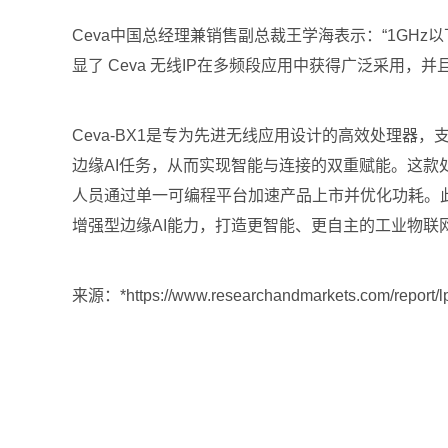
Ceva中国总经理兼销售副总裁王学海表示：“1G
显了 Ceva 无线IP在多频段应用中获得广泛采用，
Ceva-BX1是专为先进无线应用设计的高效处理器，支
边缘AI任务，从而实现智能与连接的双重赋能。这
人员通过单一可编程平台加速产品上市并优化功耗。此外，C
增强型边缘AI能力，打造更智能、更自主的工业物联网解决方案。如
来源：*https://www.researchandmarkets.com/report/