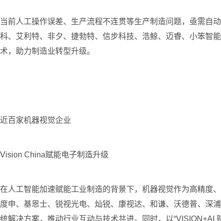
当前人工操作误差、生产流程不连贯等生产制造问题，亟需自动
科、艾利特、非夕、捷勃特、信步科技、浩鲸、迈睿、小笨智能
术，助力制造业转型升级。
近百家机器视觉企业
Vision China赋能电子制造升级
在人工智能加速赋能工业制造的背景下，机器视觉作为高精度、智能
度申、基恩士、锐视光电、灿锐、康视达、和谦、沃德普、深浦、
统解决方案，推动行业互动与技术共进。同时，以“VISION+