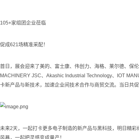
105+家组团企业莅临
促成621场精准采配！
首日，展会迎来了美的、富士康、伟创力、海格、莱尔德、保伦、松下、华
MACHINERY JSC、Akashic Industrial Technolo
卡新产品与新技术，加速企业间技术合作与商贸交流。当日共促
未来2天，一起打卡更多电子制造的新产品与黑科技，明日精彩继
风暴，一起把灵感变成量产！