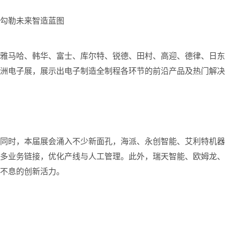
勾勒未来智造蓝图
雅马哈、韩华、富士、库尔特、锐德、田村、高迎、德律、日东、凯
洲电子展，展示出电子制造全制程各环节的前沿产品及热门解决
同时，本届展会涌入不少新面孔，海派、永创智能、艾利特机器人、
多业务链接，优化产线与人工管理。此外，瑞天智能、欧姆龙、
不息的创新活力。