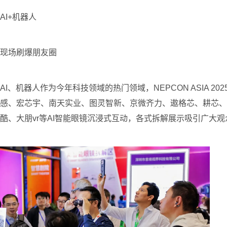
AI+机器人
现场刷爆朋友圈
AI、机器人作为今年科技领域的热门领域，NEPCON ASIA
感、宏芯宇、南天实业、图灵智新、京微齐力、遨格芯、耕芯、
酷、大朋vr等AI智能眼镜沉浸式互动，各式拆解展示吸引广大