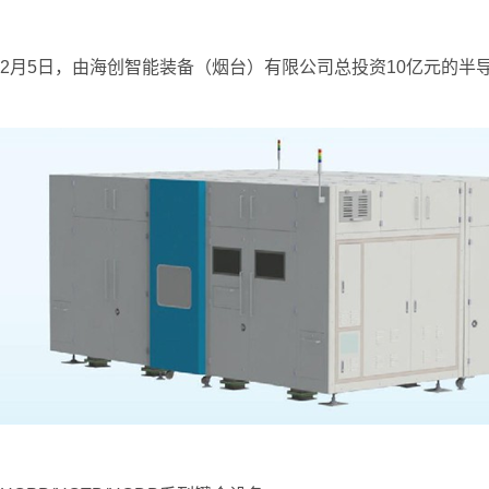
2月5日，由海创智能装备（烟台）有限公司总投资10亿元的