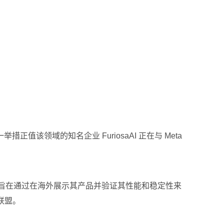
领域的知名企业 FuriosaAI 正在与 Meta
项目旨在通过在海外展示其产品并验证其性能和稳定性来
联盟。