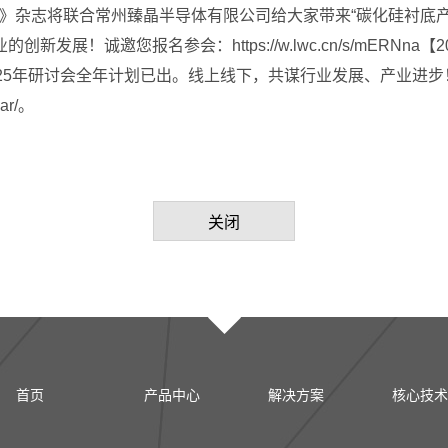
物半导体》杂志将联合常州臻晶半导体有限公司给大家带来“碳化硅衬
展！诚邀您报名参会：https://w.lwc.cn/s/mERNn
25年研讨会全年计划已出。线上线下，共谋行业发展、产业进
nar/。
关闭
首页
产品中心
解决方案
核心技术