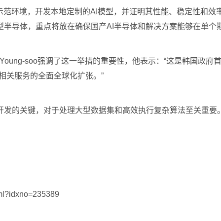
示范环境，开发本地定制的AI模型，并证明其性能、稳定性和效
型半导体，重点将放在确保国产AI半导体和解决方案能够在单个
Young-soo强调了这一举措的重要性，他表示：“这是韩国政
相关服务的全面全球化扩张。”
开发的关键，对于处理大型数据集和高效执行复杂算法至关重要
tml?idxno=235389