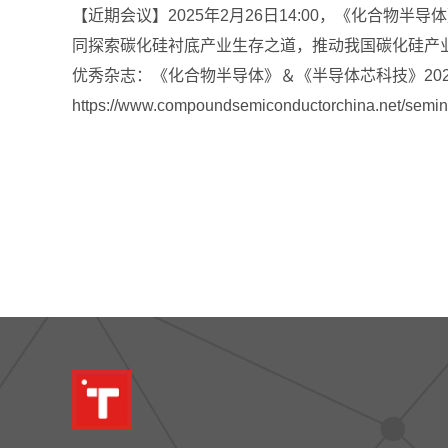
【近期会议】2025年2月26日14:00，《化合
同探索碳化硅衬底产业生存之道，推动我国碳化硅产业的创新发
优秀杂志：《化合物半导体》＆《半导体芯科技》20
https://www.compoundsemiconductorchina.net/semi