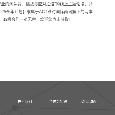
底产业的淘汰赛：挑战与应对之道”的线上主题论坛，共
a【2025全年计划】隶属于ACT雅时国际商讯旗下的两本
步！商机合作一览无余，欢迎您点击获取！
关于我们
华体会招聘
>新闻动态