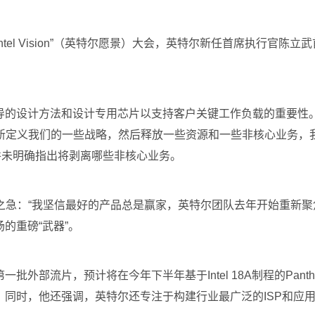
el Vision”（英特尔愿景）大会，英特尔新任首席执行官陈立武首次
导的设计方法和设计专用芯片以支持客户关键工作负载的重要性
新定义我们的一些战略，然后释放一些资源和一些非核心业务，
武并未明确指出将剥离哪些非核心业务。
之急：“我坚信最好的产品总是赢家，英特尔团队去年开始重新聚
场的重磅“武器”。
第一批外部流片，预计将在今年下半年基于Intel 18A制程的Pant
利推进当中。同时，他还强调，英特尔还专注于构建行业最广泛的ISP