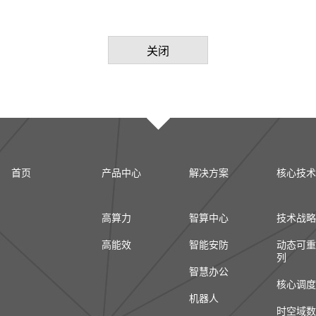
关闭
首页
产品中心
解决方案
核心技术
高算力
智算中心
技术战略
高能效
智能安防
动态可重
列
智慧办公
核心调度
机器人
时空域数