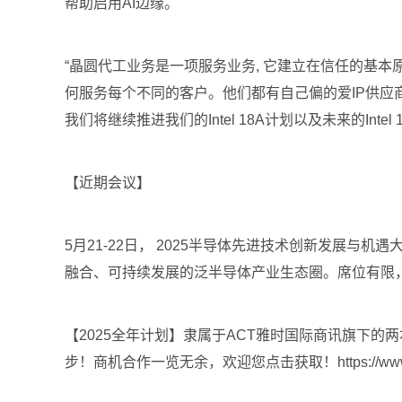
帮助启用AI边缘。
“晶圆代工业务是一项服务业务, 它建立在信任的基本
何服务每个不同的客户。他们都有自己偏的爱IP供应
我们将继续推进我们的Intel 18A计划以及未来的I
【近期会议】
5月21-22日， 2025半导体先进技术创新发展与机
融合、可持续发展的泛半导体产业生态圈。席位有限，扫码即刻报
【2025全年计划】隶属于ACT雅时国际商讯旗下
步！商机合作一览无余，欢迎您点击获取！https://www.compou