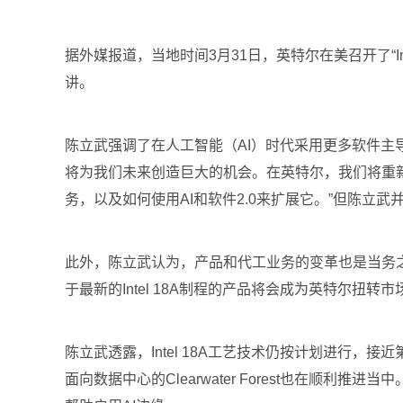
据外媒报道，当地时间3月31日，英特尔在美召开了“Int
讲。
陈立武强调了在人工智能（AI）时代采用更多软件主
将为我们未来创造巨大的机会。在英特尔，我们将重
务，以及如何使用AI和软件2.0来扩展它。”但陈立
此外，陈立武认为，产品和代工业务的变革也是当务
于最新的Intel 18A制程的产品将会成为英特尔扭转市
陈立武透露，Intel 18A工艺技术仍按计划进行，接近
面向数据中心的Clearwater Forest也在顺