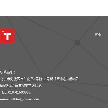
首页
联系我们：
北京市海淀区宝兰南路1号院28号楼领智中心南楼8层
hth华体会体育APP官方网站
TEL: 010-61503882
e-mail: hthtm@gmail.com