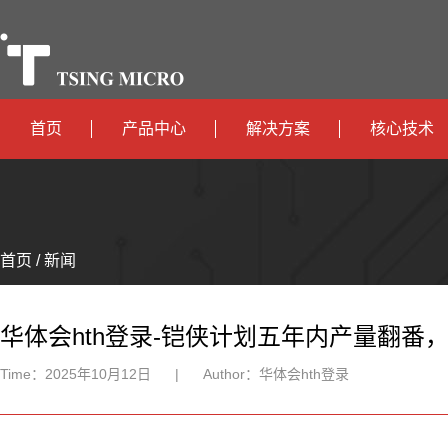
首页
产品中心
解决方案
核心技术
高算力
智算中心
政
高能效
TX536
边缘计算
府
运
智
首页 / 新闻
TX5115C
AIOT
营
互
能
智
智
TX510
商
联
安
慧
机
能
华体会hth登录-铠侠计划五年内产量翻番
网
防
办
器
家
Time：
2025年10月12日
|
Author：
华体会hth登录
公
人
居